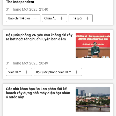
The Independent
31 Tháng Một 2023, 21:40
Báo chí thế giới
Châu Âu
Thế giới
thảm họa
Bộ Quốc phòng VN yêu cầu không để xảy
ra bất ngờ, tăng huấn luyện ban đêm
31 Tháng Một 2023, 20:49
Việt Nam
Bộ Quốc phòng Việt Nam
huấn luyện
Quân sự
Các nhà khoa học Ba Lan phản đối kế
hoạch xây dựng nhà máy điện hạt nhân
ở nước này