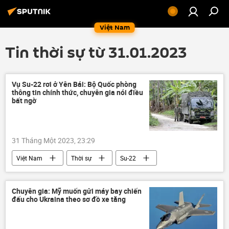
Việt Nam
Tin thời sự từ 31.01.2023
Vụ Su-22 rơi ở Yên Bái: Bộ Quốc phòng
thông tin chính thức, chuyên gia nói điều
bất ngờ
31 Tháng Một 2023, 23:29
Việt Nam
Thời sự
Su-22
Bộ Quốc phòng Việt Nam
Yên Bái
Chuyên gia: Mỹ muốn gửi máy bay chiến
đấu cho Ukraina theo sơ đồ xe tăng