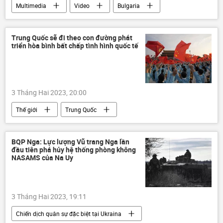
Multimedia
Video
Bulgaria
Thế giới
Ukraina
Trung Quốc sẽ đi theo con đường phát
triển hòa bình bất chấp tình hình quốc tế
3 Tháng Hai 2023, 20:00
Thế giới
Trung Quốc
quan hệ quốc tế
hợp tác
Kinh tế
BQP Nga: Lực lượng Vũ trang Nga lần
đầu tiên phá hủy hệ thống phòng không
NASAMS của Na Uy
3 Tháng Hai 2023, 19:11
Chiến dịch quân sự đặc biệt tại Ukraina