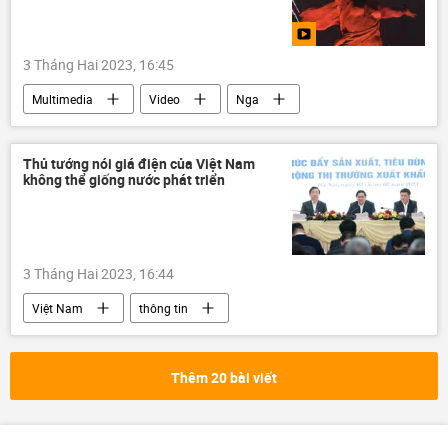
3 Tháng Hai 2023, 16:45
Multimedia
Video
Nga
Stalingrad
Thủ tướng nói giá điện của Việt Nam
không thể giống nước phát triển
3 Tháng Hai 2023, 16:44
Việt Nam
thông tin
Bộ Công Thương
Thủ tướng
điện
Thêm 20 bài viết