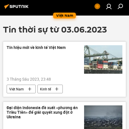
Việt Nam
Tin thời sự từ 03.06.2023
Tín hiệu mới về kinh tế Việt Nam
3 Tháng Sáu 2023, 23:48
Việt Nam
Kinh tế
Đại diện Indonesia đề xuất «phương án
Triều Tiên» để giải quyết xung đột ở
Ukraina