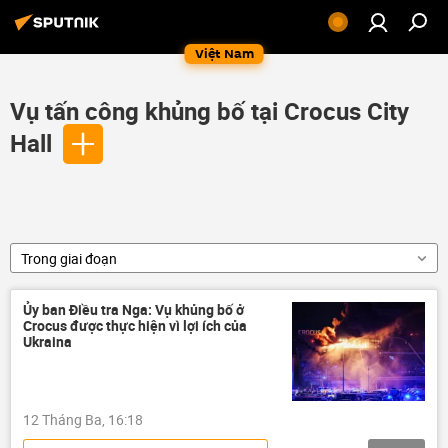
Việt Nam
Vụ tấn công khủng bố tại Crocus City
Hall
Trong giai đoạn
Ủy ban Điều tra Nga: Vụ khủng bố ở
Crocus được thực hiện vì lợi ích của
Ukraina
12 Tháng Ba, 16:18