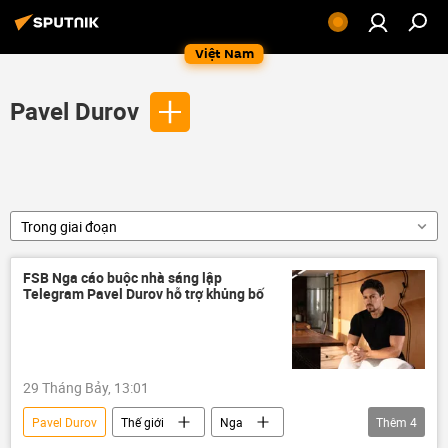
Việt Nam
Pavel Durov
Trong giai đoạn
FSB Nga cáo buộc nhà sáng lập
Telegram Pavel Durov hỗ trợ khủng bố
29 Tháng Bảy, 13:01
Pavel Durov
Thế giới
Nga
Thêm
4