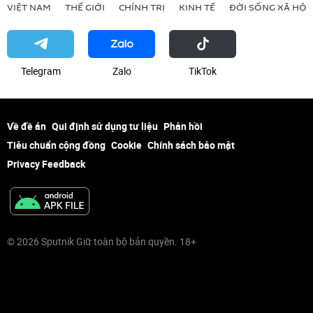
VIỆT NAM
THẾ GIỚI
CHÍNH TRỊ
KINH TẾ
ĐỜI SỐNG XÃ HỘI
Telegram
Zalo
ТikТоk
Về đề án
Qui định sử dụng tư liệu
Phản hồi
Tiêu chuẩn cộng đồng
Cookie
Chính sách bảo mật
Privacy Feedback
© 2026 Sputnik Giữ toàn bộ bản quyền. 18+