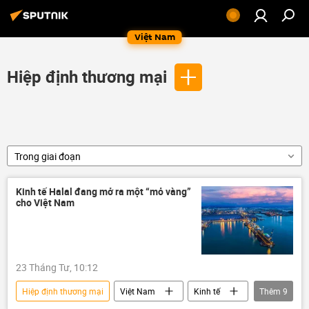
Việt Nam
Hiệp định thương mại
Trong giai đoạn
Kinh tế Halal đang mở ra một “mỏ vàng”
cho Việt Nam
23 Tháng Tư, 10:12
Hiệp định thương mại
Việt Nam
Kinh tế
Thêm
9