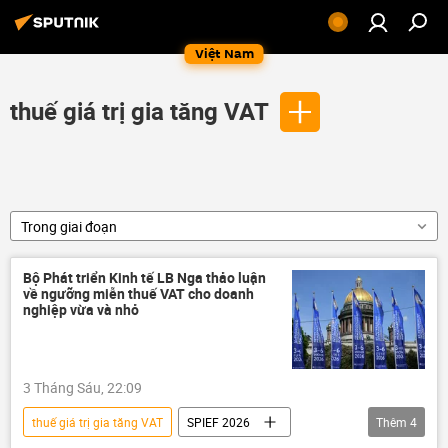
Việt Nam
thuế giá trị gia tăng VAT
Trong giai đoạn
Bộ Phát triển Kinh tế LB Nga thảo luận
về ngưỡng miễn thuế VAT cho doanh
nghiệp vừa và nhỏ
3 Tháng Sáu, 22:09
thuế giá trị gia tăng VAT
SPIEF 2026
Thêm
4