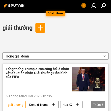
Việt Nam
giải thưởng
Trong giai đoạn
Tổng thống Trump được công bố là nhân
vật đầu tiên nhận Giải thưởng Hòa bình
của FIFA
6 Tháng Mười Hai 2025, 01:05
giải thưởng
Donald Trump
Hoa Kỳ
Thêm
5