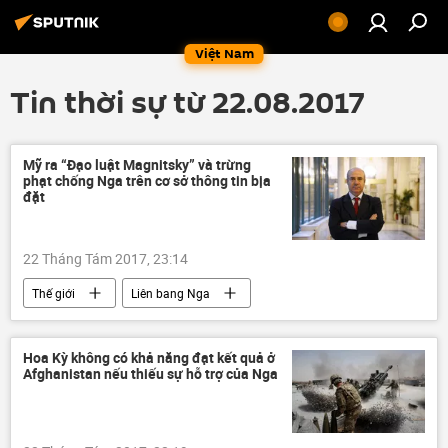
Việt Nam
Tin thời sự từ 22.08.2017
Mỹ ra “Đạo luật Magnitsky” và trừng
phạt chống Nga trên cơ sở thông tin bịa
đặt
22 Tháng Tám 2017, 23:14
Thế giới
Liên bang Nga
trừng phạt
Hoa Kỳ không có khả năng đạt kết quả ở
Afghanistan nếu thiếu sự hỗ trợ của Nga