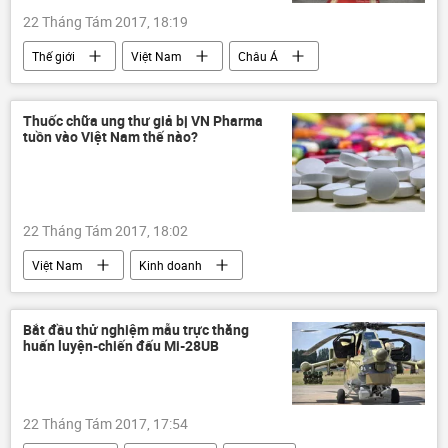
22 Tháng Tám 2017, 18:19
Thế giới
Việt Nam
Châu Á
Indonesia
Nguyễn Phú Trọng
Thuốc chữa ung thư giả bị VN Pharma
tuồn vào Việt Nam thế nào?
22 Tháng Tám 2017, 18:02
Việt Nam
Kinh doanh
Bộ Y Tế Việt Nam
thuốc chống ung thư
Bắt đầu thử nghiệm mẫu trực thăng
huấn luyện-chiến đấu Mi-28UB
22 Tháng Tám 2017, 17:54