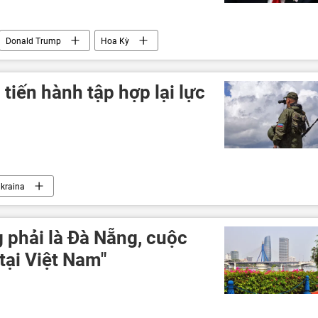
Donald Trump
Hoa Kỳ
tiến hành tập hợp lại lực
kraina
 phải là Đà Nẵng, cuộc
 tại Việt Nam"