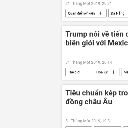
31 Tháng Một 2019, 20:31
Quan điểm-Ý kiến
Đà Nẵng
Trump nói về tiến
biên giới với Mexi
31 Tháng Một 2019, 20:14
Thế giới
Hoa Kỳ
Me
Tiêu chuẩn kép tr
đồng châu Âu
31 Tháng Một 2019, 19:51