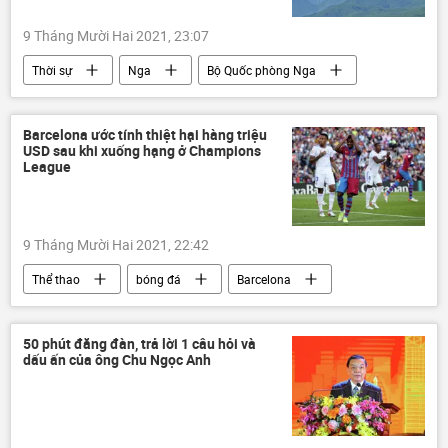
9 Tháng Mười Hai 2021, 23:07
Thời sự
Nga
Bộ Quốc phòng Nga
phi công
Barcelona ước tính thiệt hại hàng triệu
USD sau khi xuống hạng ở Champions
League
9 Tháng Mười Hai 2021, 22:42
Thể thao
bóng đá
Barcelona
Champions League
50 phút đăng đàn, trả lời 1 câu hỏi và
dấu ấn của ông Chu Ngọc Anh