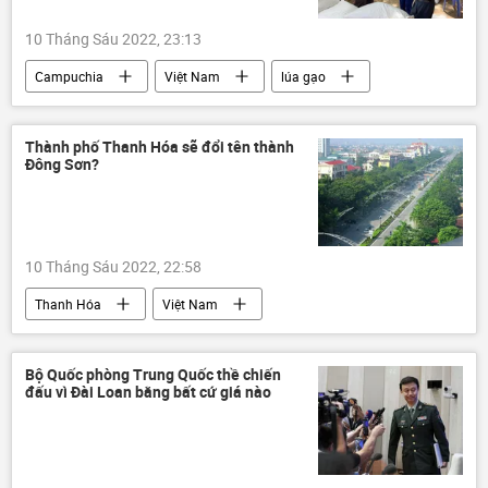
10 Tháng Sáu 2022, 23:13
Campuchia
Việt Nam
lúa gạo
gạo
nông nghiệp
Kinh tế
Thành phố Thanh Hóa sẽ đổi tên thành
Đông Sơn?
10 Tháng Sáu 2022, 22:58
Thanh Hóa
Việt Nam
Bộ Quốc phòng Trung Quốc thề chiến
đấu vì Đài Loan bằng bất cứ giá nào