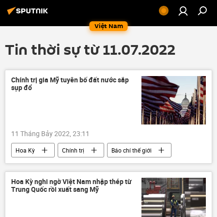
Việt Nam
Tin thời sự từ 11.07.2022
Chính trị gia Mỹ tuyên bố đất nước sắp
sụp đổ
11 Tháng Bảy 2022, 23:11
Hoa Kỳ
Chính trị
Báo chí thế giới
Thế giới
Hoa Kỳ nghi ngờ Việt Nam nhập thép từ
Trung Quốc rồi xuất sang Mỹ