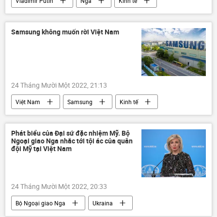
Vladimir Putin
Nga
Kinh tế
Thế giới
công nghệ
Samsung không muốn rời Việt Nam
24 Tháng Mười Một 2022, 21:13
Việt Nam
Samsung
Kinh tế
Kinh doanh
Phát biểu của Đại sứ đặc nhiệm Mỹ. Bộ
Ngoại giao Nga nhắc tới tội ác của quân
đội Mỹ tại Việt Nam
24 Tháng Mười Một 2022, 20:33
Bộ Ngoại giao Nga
Ukraina