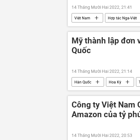
14 Tháng Mười Hai 2022, 21:41
Việt Nam
Hợp tác Nga-Việt
Mỹ thành lập đơn v
Quốc
14 Tháng Mười Hai 2022, 21:14
Hàn Quốc
Hoa Kỳ
Công ty Việt Nam 
Amazon của tỷ phú
14 Tháng Mười Hai 2022, 20:53