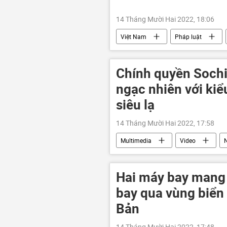
14 Tháng Mười Hai 2022, 18:06
Việt Nam
Pháp luật
Bộ Thông tin và Truyền thông Việt Na
Chính quyền Sochi
ngạc nhiên với kiể
siêu lạ
14 Tháng Mười Hai 2022, 17:58
Multimedia
Video
Hai máy bay mang 
bay qua vùng biển 
Bản
14 Tháng Mười Hai 2022, 17:48