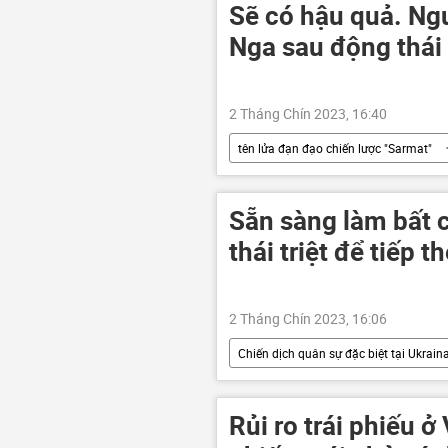
Sẽ có hậu quả. Ngư
Nga sau động thái
2 Tháng Chín 2023, 16:40
tên lửa đạn đạo chiến lược "Sarmat"
Thế giới
Sẵn sàng làm bất 
thái triệt để tiếp 
2 Tháng Chín 2023, 16:06
Chiến dịch quân sự đặc biệt tại Ukrain
Vladimir Zelensky
Thế giới
Rủi ro trái phiếu 