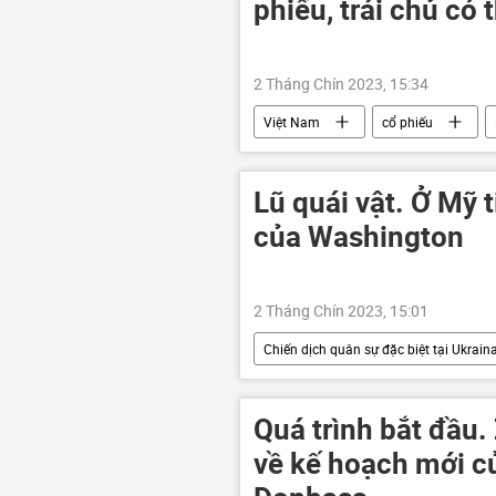
phiếu, trái chủ có 
2 Tháng Chín 2023, 15:34
Việt Nam
cổ phiếu
Lũ quái vật. Ở Mỹ t
của Washington
2 Tháng Chín 2023, 15:01
Chiến dịch quân sự đặc biệt tại Ukrain
Hoa Kỳ
Thế giới
xu
Quá trình bắt đầu
về kế hoạch mới c