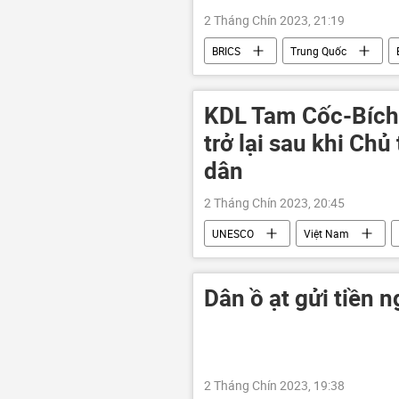
2 Tháng Chín 2023, 21:19
BRICS
Trung Quốc
quan hệ
quan hệ quốc tế
KDL Tam Cốc-Bích
trở lại sau khi Chủ
dân
2 Tháng Chín 2023, 20:45
UNESCO
Việt Nam
Dân ồ ạt gửi tiền 
2 Tháng Chín 2023, 19:38