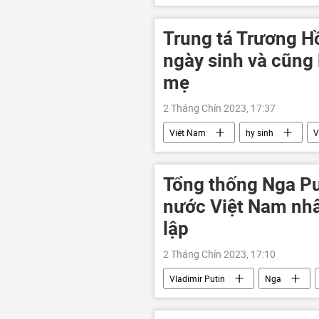
Trung tá Trương Hồ
ngày sinh và cũng 
mẹ
2 Tháng Chín 2023, 17:37
Việt Nam
hy sinh
V
Tổng thống Nga Pu
nước Việt Nam nh
lập
2 Tháng Chín 2023, 17:10
Vladimir Putin
Nga
Ngày Quốc Khánh Việt Nam