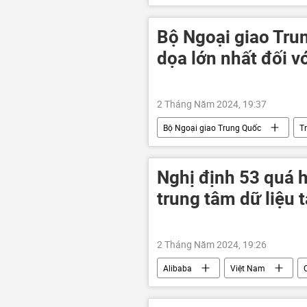
Thế giới
phương Tây
Bộ Ngoại giao Tru
dọa lớn nhất đối vớ
2 Tháng Năm 2024, 19:37
Bộ Ngoại giao Trung Quốc
T
Nghị định 53 quá h
trung tâm dữ liệu 
2 Tháng Năm 2024, 19:26
Alibaba
Việt Nam
Kinh tế
Kinh doanh