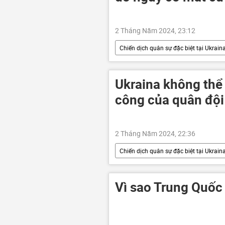
2 Tháng Năm 2024, 23:12
Chiến dịch quân sự đặc biệt tại Ukrain
Joe Biden
Thế giới
Ukraina không thể
công của quân đội
2 Tháng Năm 2024, 22:36
Chiến dịch quân sự đặc biệt tại Ukrain
xung đột quân sự
Nga
Vì sao Trung Quốc 