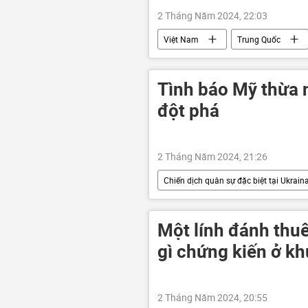
2 Tháng Năm 2024, 22:03
Việt Nam
Trung Quốc
Tình báo Mỹ thừa 
đột phá
2 Tháng Năm 2024, 21:26
Chiến dịch quân sự đặc biệt tại Ukrain
xung đột quân sự
Nga
Một lính đánh thu
gì chứng kiến ở kh
2 Tháng Năm 2024, 20:55