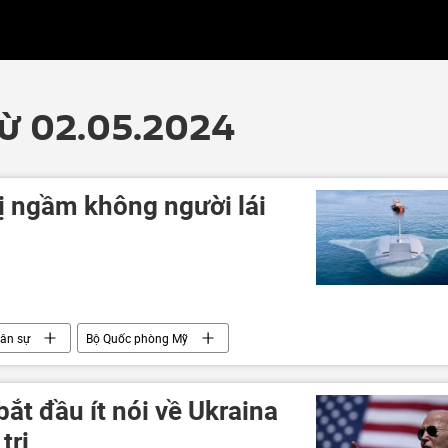
từ 02.05.2024
bị ngầm không người lái
ân sự
Bộ Quốc phòng Mỹ
ắt đầu ít nói về Ukraina
tri