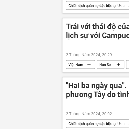
Chiến dịch quân sự đặc biệt tại Ukrain
Thế giới
xung đột quân sự
Trái với thái độ c
lịch sự với Campu
2 Tháng Năm 2024, 20:29
Việt Nam
Hun Sen
"Hai ba ngày qua".
phương Tây do tình
2 Tháng Năm 2024, 20:02
Chiến dịch quân sự đặc biệt tại Ukrain