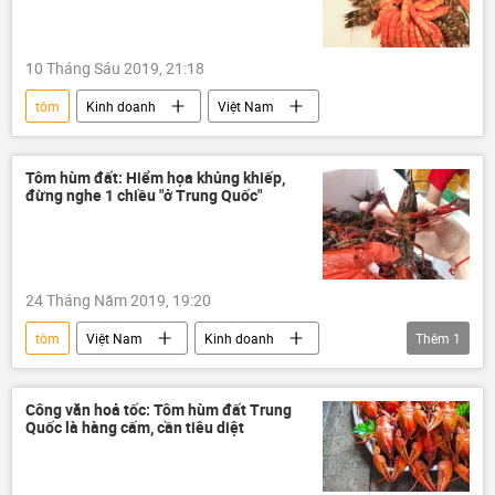
10 Tháng Sáu 2019, 21:18
tôm
Kinh doanh
Việt Nam
Tôm hùm đất: Hiểm họa khủng khiếp,
đừng nghe 1 chiều "ở Trung Quốc"
24 Tháng Năm 2019, 19:20
tôm
Việt Nam
Kinh doanh
Thêm
1
Trung Quốc
Công văn hoả tốc: Tôm hùm đất Trung
Quốc là hàng cấm, cần tiêu diệt