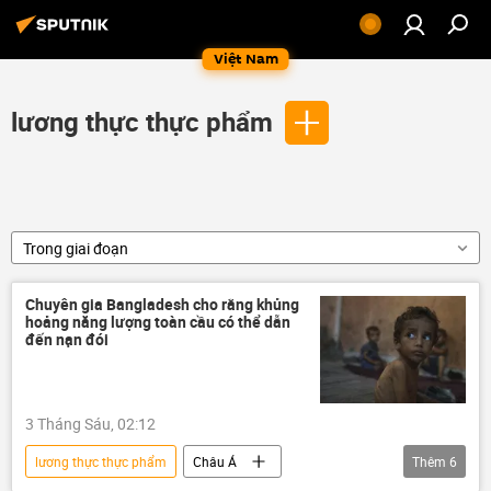
Việt Nam
lương thực thực phẩm
Trong giai đoạn
Chuyên gia Bangladesh cho rằng khủng
hoảng năng lượng toàn cầu có thể dẫn
đến nạn đói
3 Tháng Sáu, 02:12
lương thực thực phẩm
Châu Á
Thêm
6