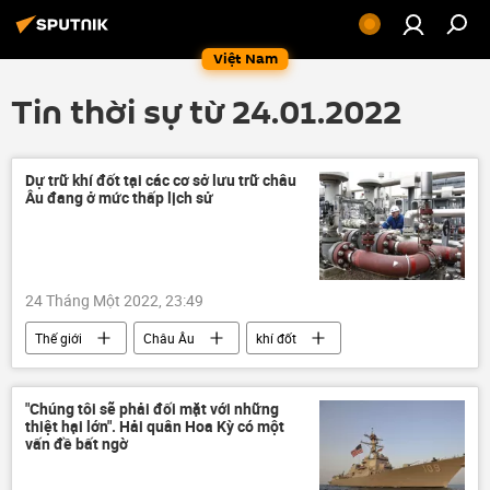
Việt Nam
Tin thời sự từ 24.01.2022
Dự trữ khí đốt tại các cơ sở lưu trữ châu
Âu đang ở mức thấp lịch sử
24 Tháng Một 2022, 23:49
Thế giới
Châu Âu
khí đốt
giá khí đốt
nhiên liệu
"Chúng tôi sẽ phải đối mặt với những
thiệt hại lớn". Hải quân Hoa Kỳ có một
vấn đề bất ngờ