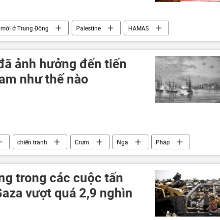
 mới ở Trung Đông
Palestine
HAMAS
hệ thống phòng không
xung đột quân sự
đã ảnh hưởng đến tiến
 Nam như thế nào
chiến tranh
Crưm
Nga
Pháp
Anh
Thổ Nhĩ Kỳ
Sevastopol
ng trong các cuộc tấn
Gaza vượt quá 2,9 nghìn