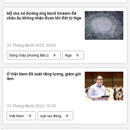
cuộc thi
Mỹ cho nổ đường ống Nord Stream để
châu Âu không nhận được khí đốt từ Nga
31 Tháng Mười 2023, 20:02
Dòng chảy phương Bắc-2
Nga
Thế giới
Chính trị
vụ nổ
Ở Việt Nam đề xuất tăng lương, giảm giờ
làm
31 Tháng Mười 2023, 19:35
Việt Nam
luật lao động
người lao động
lương
tăng lương