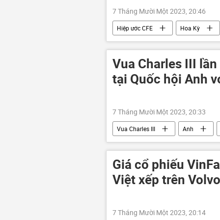
7 Tháng Mười Một 2023, 20:46
Hiệp ước CFE
Hoa Kỳ
Nhà Trắng
Vua Charles III lần
tại Quốc hội Anh v
7 Tháng Mười Một 2023, 20:33
Vua Charles III
Anh
Giá cổ phiếu VinF
Việt xếp trên Volv
7 Tháng Mười Một 2023, 20:14