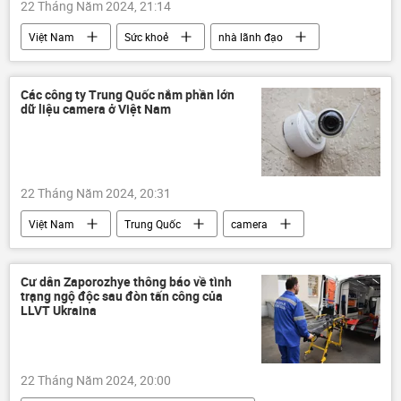
22 Tháng Năm 2024, 21:14
Việt Nam
Sức khoẻ
nhà lãnh đạo
cán bộ
Các công ty Trung Quốc nắm phần lớn
dữ liệu camera ở Việt Nam
22 Tháng Năm 2024, 20:31
Việt Nam
Trung Quốc
camera
sản xuất
Cư dân Zaporozhye thông báo về tình
trạng ngộ độc sau đòn tấn công của
LLVT Ukraina
22 Tháng Năm 2024, 20:00