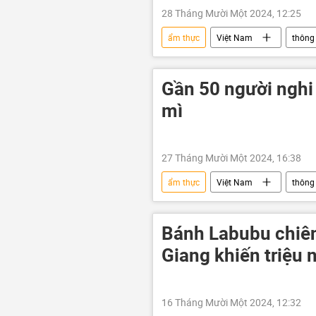
28 Tháng Mười Một 2024, 12:25
ẩm thực
Việt Nam
thông 
Gần 50 người nghi
mì
27 Tháng Mười Một 2024, 16:38
ẩm thực
Việt Nam
thông 
an toàn thực phẩm
bệnh việ
Bánh Labubu chiên
Giang khiến triệu
16 Tháng Mười Một 2024, 12:32