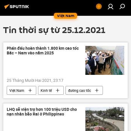
Việt Nam
Tin thời sự từ 25.12.2021
Phấn đấu hoàn thành 1.800 km cao tốc
Bắc – Nam vào năm 2025
25 Tháng Mười Hai 2021, 23:17
Việt Nam
Kinh tế
đường cao tốc
cao tốc Bắc – Nam
LHQ sẽ viện trợ hơn 100 triệu USD cho
nạn nhân bão Rai ở Philippines