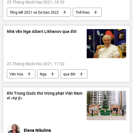
25 Tháng Mười Hai 2021, 18:39
Tổng kết 2021 và Dự báo 2022
Thể thao
bóng đá
Lionel Messi
Nhà văn Nga Albert Likhanov qua đời
25 Tháng Mười Hai 2021, 17:50
Văn hóa
Nga
qua đời
Khi Trung Quốc thử trừng phạt Việt Nam
vì «tự ý»
Elena Nikulina