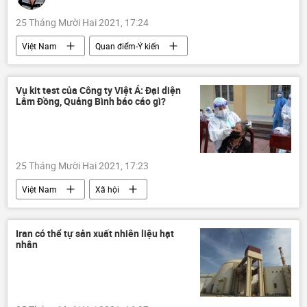
25 Tháng Mười Hai 2021, 17:24
Việt Nam
Quan điểm-Ý kiến
Việt Nam trên báo chí nước ngoài
Tác giả
Vụ kit test của Công ty Việt Á: Đại diện
Lâm Đồng, Quảng Bình báo cáo gì?
25 Tháng Mười Hai 2021, 17:23
Việt Nam
Xã hội
Bộ Y Tế Việt Nam
Pháp luật
Iran có thể tự sản xuất nhiên liệu hạt
nhân