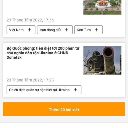
23 Tháng Tám 2022, 17:36
Việt Nam
trận động đất
Kon Tum
thiên nhiên
Bộ Quốc phòng: tiêu diệt tới 200 phần tử
chủ nghĩa dân tộc Ukraina ở CHND
Donetsk
23 Tháng Tám 2022, 17:25
Chiến dịch quân sự đặc biệt tại Ukraina
Nga
Cuộc khủng hoảng ở Ukraina
Quân sự
Quân đội Nga
Thêm 20 bài viết
Bộ Quốc phòng Nga
Igor Konashenkov