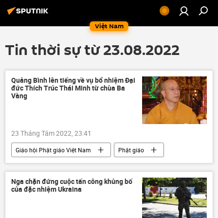
Việt Nam
Tin thời sự từ 23.08.2022
Quảng Bình lên tiếng về vụ bổ nhiệm Đại
đức Thích Trúc Thái Minh từ chùa Ba
Vàng
23 Tháng Tám 2022, 23:41
Giáo hội Phật giáo Việt Nam
Phật giáo
Việt Nam
Xã hội
tôn giáo
Nga chặn đứng cuộc tấn công khủng bố
của đặc nhiệm Ukraina