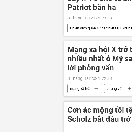
Patriot bắn hạ
8 Tháng Hai 2024, 23:38
Chiến dịch quân sự đặc biệt tại Ukrain
Ukraina
Thế giới
xu
Mạng xã hội X trở
nhiều nhất ở Mỹ sa
lời phỏng vấn
8 Tháng Hai 2024, 22:33
mạng xã hội
phỏng vấn
Cơn ác mộng tồi t
Scholz bắt đầu trở