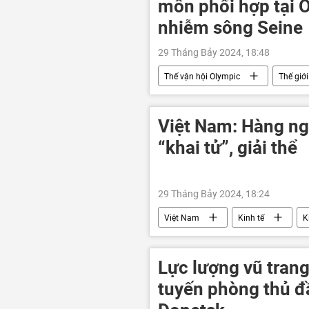
môn phối hợp tại 
nhiễm sông Seine
29 Tháng Bảy 2024, 18:48
Thế vận hội Olympic
Thế giới
Việt Nam: Hàng n
“khai tử”, giải thể
29 Tháng Bảy 2024, 18:24
Việt Nam
Kinh tế
K
Lực lượng vũ tran
tuyến phòng thủ đ