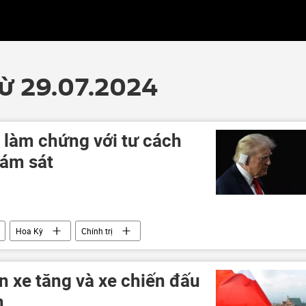
từ 29.07.2024
 làm chứng với tư cách
 ám sát
Hoa Kỳ
Chính trị
n xe tăng và xe chiến đấu
n