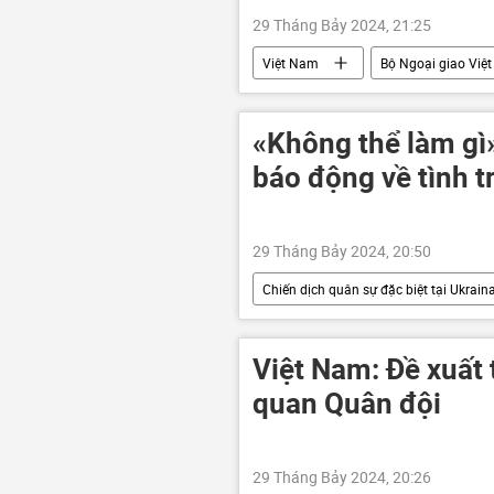
29 Tháng Bảy 2024, 21:25
Việt Nam
Bộ Ngoại giao Việ
«Không thể làm gì
báo động về tình t
29 Tháng Bảy 2024, 20:50
Chiến dịch quân sự đặc biệt tại Ukrain
Thế giới
xung đột quân sự
Việt Nam: Đề xuất 
quan Quân đội
29 Tháng Bảy 2024, 20:26