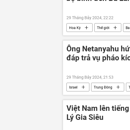
29 Tháng Bảy 2024, 22:22
Hoa Kỳ
Thế giới
Ba
Ông Netanyahu hứ
đáp trả vụ pháo k
29 Tháng Bảy 2024, 21:53
Israel
Trung Đông
Benjamin Netanyahu
Việt Nam lên tiến
Lý Gia Siêu