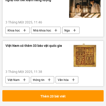
3 Tháng Một 2025, 11:46
Khoa học
Nhà khoa học
Nga
Thế giới
Công nghiệp
Việt Nam có thêm 33 bảo vật quốc gia
3 Tháng Một 2025, 11:38
Việt Nam
thông tin
Văn hóa
Bộ Văn hóa Thể thao và Du lịch
di tích lịch sử
Chính phủ
Thêm 20 bài viết