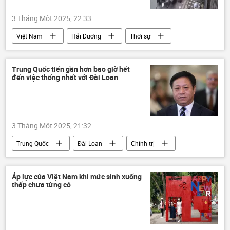
3 Tháng Một 2025, 22:33
Việt Nam
Hải Dương
Thời sự
tai nạn
Trung Quốc tiến gần hơn bao giờ hết
đến việc thống nhất với Đài Loan
3 Tháng Một 2025, 21:32
Trung Quốc
Đài Loan
Chính trị
Thế giới
đại sứ quán
Áp lực của Việt Nam khi mức sinh xuống
thấp chưa từng có