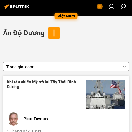
Việt Nam
Ấn Độ Dương
Trong giai đoạn
Khi tàu chiến Mỹ trở lại Tây Thái Bình
Dương
Piotr Tsvetov
1 Tháng Bảy, 18:41