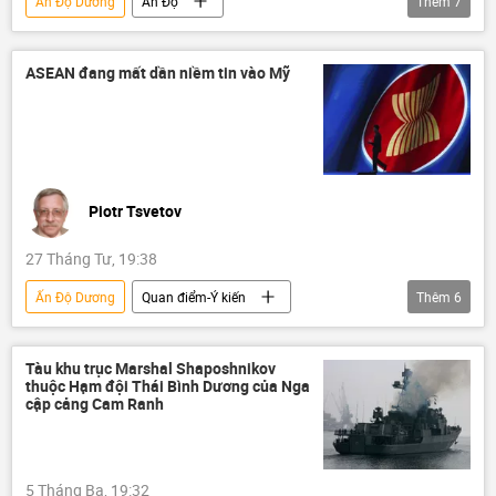
Ấn Độ Dương
Ấn Độ
Thêm
7
Ấn Độ - Thái Bình Dương
BrahMos
Phan Văn Giang
Bộ Quốc phòng Việt Nam
ASEAN đang mất dần niềm tin vào Mỹ
quốc phòng
Việt Nam
hợp tác quốc phòng
Piotr Tsvetov
27 Tháng Tư, 19:38
Ấn Độ Dương
Quan điểm-Ý kiến
Thêm
6
chuyên gia
Tác giả
ASEAN
Thái Bình Dương
Nga
Châu Á
Tàu khu trục Marshal Shaposhnikov
thuộc Hạm đội Thái Bình Dương của Nga
cập cảng Cam Ranh
5 Tháng Ba, 19:32