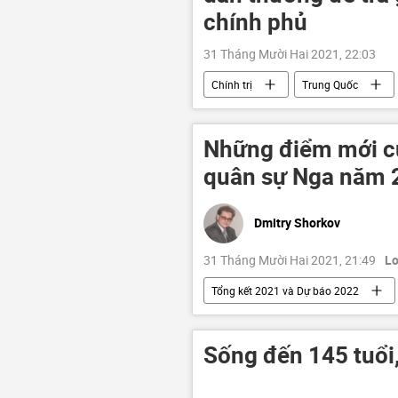
chính phủ
31 Tháng Mười Hai 2021, 22:03
Chính trị
Trung Quốc
Những điểm mới củ
quân sự Nga năm 
Dmitry Shorkov
31 Tháng Mười Hai 2021, 21:49
L
Tổng kết 2021 và Dự báo 2022
Sống đến 145 tuổi,