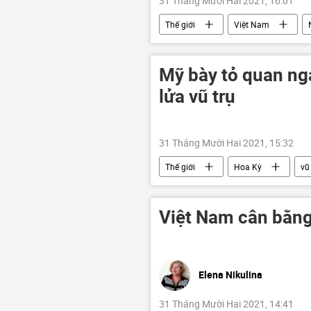
31 Tháng Mười Hai 2021, 16:01
Thế giới
Việt Nam
Mỹ bày tỏ quan ngạ
lửa vũ trụ
31 Tháng Mười Hai 2021, 15:32
Thế giới
Hoa Kỳ
vũ
Việt Nam cân bằng 
Elena Nikulina
31 Tháng Mười Hai 2021, 14:41