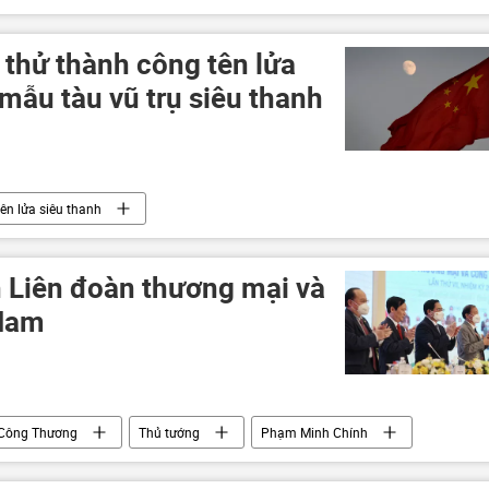
thử thành công tên lửa
mẫu tàu vũ trụ siêu thanh
tên lửa siêu thanh
h Liên đoàn thương mại và
 Nam
Công Thương
Thủ tướng
Phạm Minh Chính