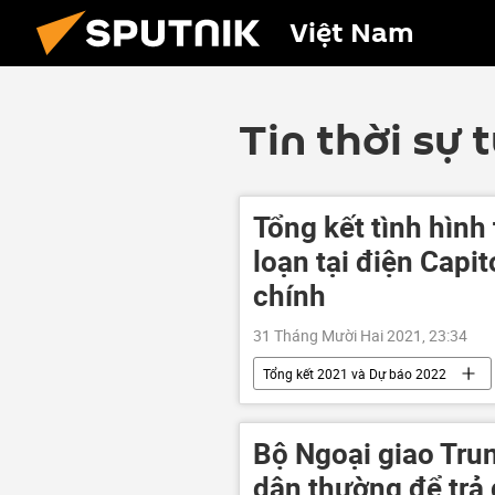
Việt Nam
Tin thời sự 
Tổng kết tình hình
loạn tại điện Capit
chính
31 Tháng Mười Hai 2021, 23:34
Tổng kết 2021 và Dự báo 2022
Đảo chính quân sự ở Myanmar
Bộ Ngoại giao Trun
dân thường để trả 