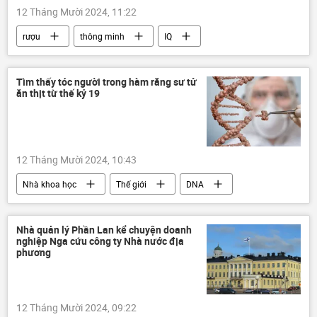
12 Tháng Mười 2024, 11:22
rượu
thông minh
IQ
Thế giới
Khoa học
Nhà khoa học
Tìm thấy tóc người trong hàm răng sư tử
ăn thịt từ thế kỷ 19
12 Tháng Mười 2024, 10:43
Nhà khoa học
Thế giới
DNA
con sư tử
Kenya
động vật
Nhà quản lý Phần Lan kể chuyện doanh
nghiệp Nga cứu công ty Nhà nước địa
phương
12 Tháng Mười 2024, 09:22