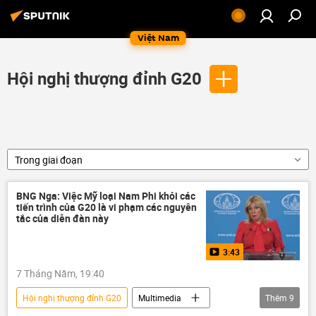
Việt Nam
Hội nghị thượng đỉnh G20
Trong giai đoạn
BNG Nga: Việc Mỹ loại Nam Phi khỏi các
tiến trình của G20 là vi phạm các nguyên
tắc của diễn đàn này
3:43
7 Tháng Năm, 19:40
Hội nghị thượng đỉnh G20
Multimedia
Thêm
9