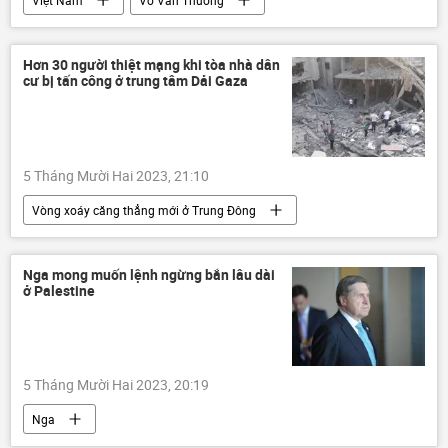
Việt Nam
Võ Văn Thưởng
Chính trị
Quốc hội
Châu Á
Kinh tế
Xã hội
tăng trưởng kinh tế
Hơn 30 người thiệt mạng khi tòa nhà dân
cư bị tấn công ở trung tâm Dải Gaza
5 Tháng Mười Hai 2023, 21:10
Vòng xoáy căng thẳng mới ở Trung Đông
Gaza
Israel
Palestine
Thế giới
xung đột quân sự
Nga mong muốn lệnh ngừng bắn lâu dài
ở Palestine
tấn công
HAMAS
cái chết
5 Tháng Mười Hai 2023, 20:19
Nga