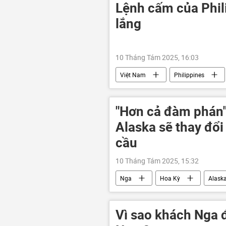
Sáp nhập DNR, LNR, Zaporozhye và Kh
Lệnh cấm của Phil
Lugansk
Quân đội Nga
lắng
10 Tháng Tám 2025, 16:03
Việt Nam
Philippines
Kinh tế
"Hơn cả đàm phán"
Alaska sẽ thay đổi 
cầu
10 Tháng Tám 2025, 15:32
Nga
Hoa Kỳ
Alask
Donald Trump
Chính trị
Cuộc khủng hoảng ở Ukraina
Vì sao khách Nga độ
Cuộc gặp giữa Vladimir Putin và Dona