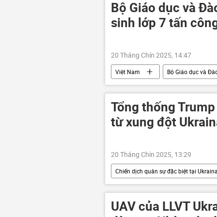
Bộ Giáo dục và Đà
sinh lớp 7 tấn côn
20 Tháng Chín 2025, 14:47
Việt Nam
Bộ Giáo dục và Đà
Tổng thống Trump 
từ xung đột Ukrain
20 Tháng Chín 2025, 13:29
Chiến dịch quân sự đặc biệt tại Ukrain
Cuộc khủng hoảng ở Ukraina
UAV của LLVT Ukra