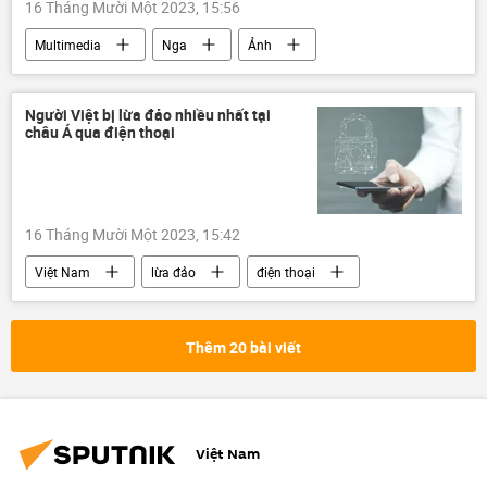
16 Tháng Mười Một 2023, 15:56
Multimedia
Nga
Ảnh
người đẹp
Người Việt bị lừa đảo nhiều nhất tại
châu Á qua điện thoại
16 Tháng Mười Một 2023, 15:42
Việt Nam
lừa đảo
điện thoại
Châu Á
Facebook
Thêm 20 bài viết
Việt Nam