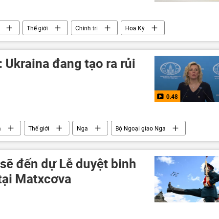
Thế giới
Chính trị
Hoa Kỳ
Quân sự
 Ukraina đang tạo ra rủi
0:48
a
Thế giới
Nga
Bộ Ngoại giao Nga
 hạt nhân
Cuộc khủng hoảng ở Ukraina
Ukraina
sẽ đến dự Lễ duyệt binh
tại Matxcơva