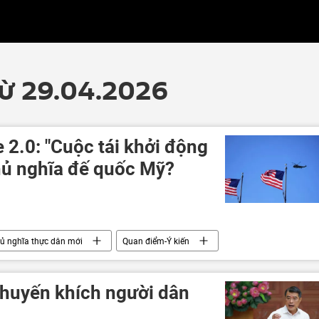
từ 29.04.2026
2.0: "Cuộc tái khởi động
chủ nghĩa đế quốc Mỹ?
ủ nghĩa thực dân mới
Quan điểm-Ý kiến
huyến khích người dân