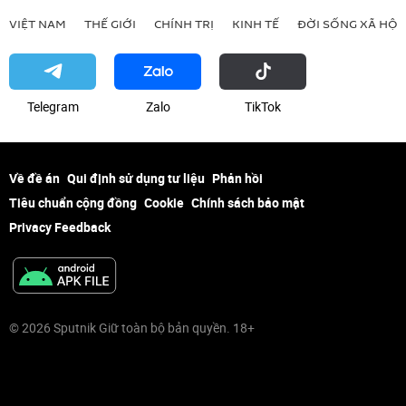
Quân đội Nga
VIỆT NAM
THẾ GIỚI
CHÍNH TRỊ
KINH TẾ
ĐỜI SỐNG XÃ HỘI
Telegram
Zalo
ТikТоk
Về đề án
Qui định sử dụng tư liệu
Phản hồi
Tiêu chuẩn cộng đồng
Cookie
Chính sách bảo mật
Privacy Feedback
© 2026 Sputnik Giữ toàn bộ bản quyền. 18+