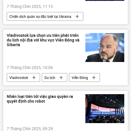
7 Tháng Chín 2025, 11:15
Chiến dịch quân sự đặc biệt tại Ukraina
Mỹ Latinh
Ukraina
Nga
Vladimir Putin
xung đột quân sự
Vladivostok lựa chọn ưu tiên phát triển
du lịch nội địa với khu vực Viễn Đông và
NATO
Quan điểm-Ý kiến
Siberia
chuyên gia
Chính trị
Thế giới
mua bán vũ khí
7 Tháng Chín 2025, 10:06
Vladivostok
Du lịch
Viễn Đông
Siberia
Thế giới
Kamchatka
Diễn đàn Kinh tế phương Đông 2025
Nhân loại tiến tới việc giao quyền ra
quyết định cho robot
Matxcơva
St. Petersburg
7 Tháng Chín 2025, 09:29